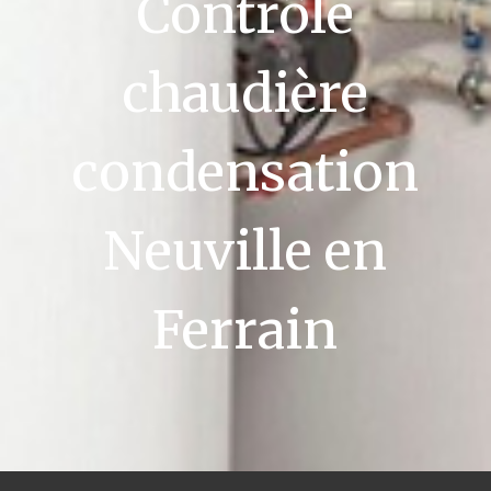
Contrôle
chaudière
condensation
Neuville en
Ferrain