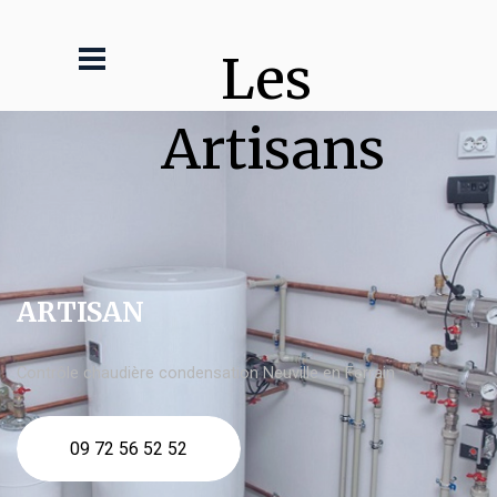
Les 
Artisans
ARTISAN
Contrôle chaudière condensation Neuville en Ferrain
09 72 56 52 52