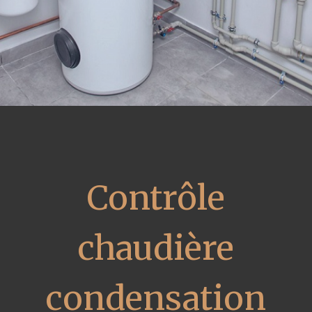
Contrôle
chaudière
condensation