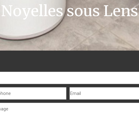
Noyelles sous Lens