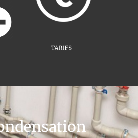
TARIFS
ondensation