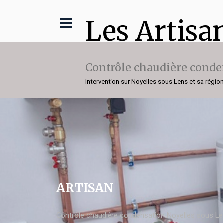
Les Artisa
Contrôle chaudière conde
Intervention sur Noyelles sous Lens et sa régio
ARTISAN
Contrôle chaudière condensation Noyelles sous L