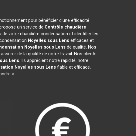
onctionnement pour bénéficier d'une efficacité
 propose un service de
Contrôle chaudière
de votre chaudière condensation et identifier les
e condensation
Noyelles sous Lens
efficaces et
ndensation
Noyelles sous Lens
de qualité. Nos
surer de la qualité de notre travail. Nos clients
sous Lens
. Ils apprécient notre rapidité, notre
sation
Noyelles sous Lens
fiable et efficace,
ondre à