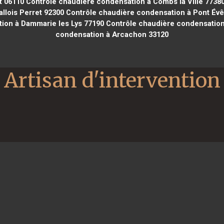
t 06110
Contrôle chaudière condensation à Combs la Ville 7738
llois Perret 92300
Contrôle chaudière condensation à Pont Év
ion à Dammarie les Lys 77190
Contrôle chaudière condensation 
condensation à Arcachon 33120
Artisan d'intervention