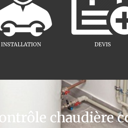
INSTALLATION
DEVIS
ntrôle chaudière c