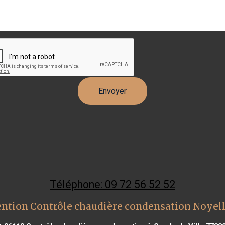
Téléphone: 09 72 56 52 52
ention Contrôle chaudière condensation Noyell