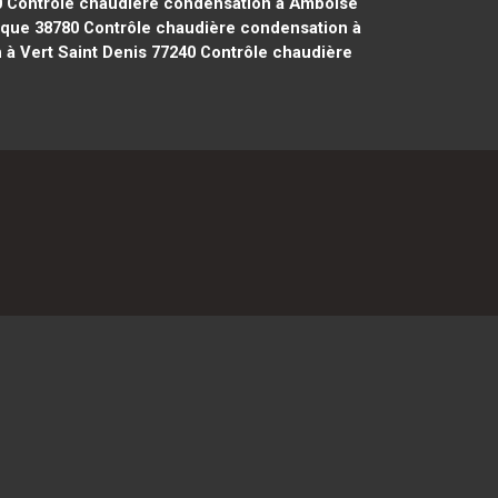
0
Contrôle chaudière condensation à Amboise
êque 38780
Contrôle chaudière condensation à
à Vert Saint Denis 77240
Contrôle chaudière