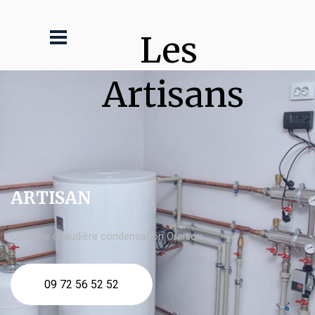
Les 
Artisans
ARTISAN
Contrôle chaudière condensation Oraison
09 72 56 52 52