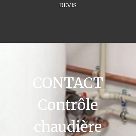
DEVIS
CONTACT
Contrôle
chaudière