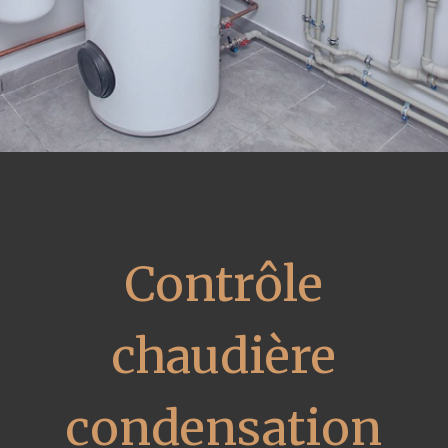
Contrôle
chaudière
condensation