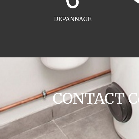
DEPANNAGE
CONTACT Co