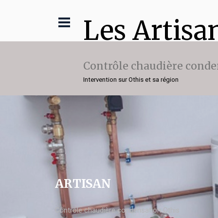
Les Artisa
Contrôle chaudière conde
Intervention sur Othis et sa région
ARTISAN
Contrôle chaudière condensation Othis