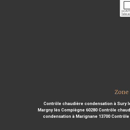
Zone 
Contrôle chaudière condensation à Sury l
Margny lès Compiègne 60280
Contrôle chaudi
condensation à Marignane 13700
Contrôle