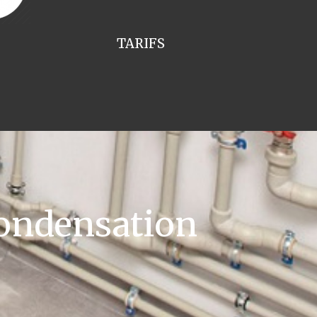
TARIFS
ondensation