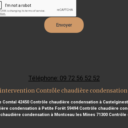
Téléphone: 09 72 56 52 52
intervention Contrôle chaudière condensation
e Comtal 42450
Contrôle chaudière condensation à Castelginest
ère condensation à Petite Forêt 59494
Contrôle chaudière con
 chaudière condensation à Montceau les Mines 71300
Contrôle 