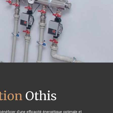
tion
Othis
énéficier d'une efficacité énergétique optimale et