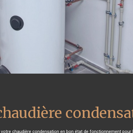
chaudière condensa
nir votre chaudière condensation en bon état de fonctionnement pour b