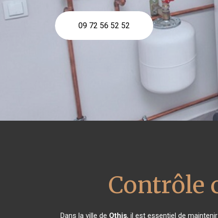
09 72 56 52 52
Contrôle 
Dans la ville de
Othis
, il est essentiel de mainte