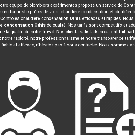
 notre équipe de plombiers expérimentés propose un service de
Contr
n diagnostic précis de votre chaudière condensation et identifier 
s Contrôles chaudière condensation
Othis
efficaces et rapides. Nous 
re condensation
Othis
de qualité. Nos tarifs sont compétitifs et a
 la qualité de notre travail. Nos clients satisfaits nous ont fait par
nt notre rapidité, notre professionnalisme et notre transparence tari
s
fiable et efficace, n'hésitez pas à nous contacter. Nous sommes à v