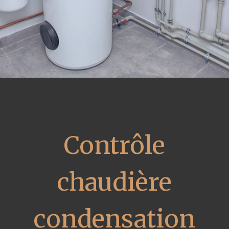
Contrôle
chaudière
condensation