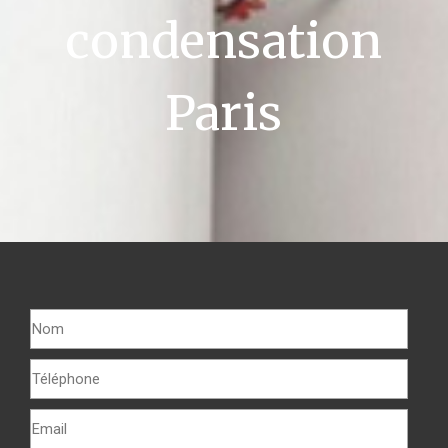
condensation
Paris