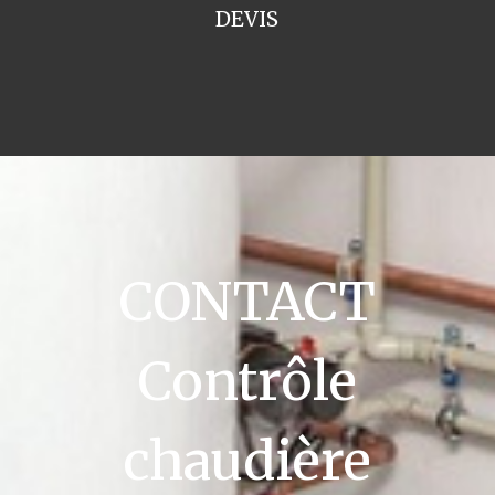
DEVIS
CONTACT
Contrôle
chaudière