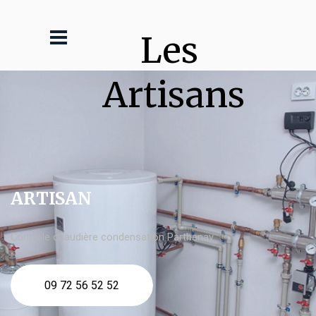
Les 
Artisans
ARTISAN
Contrôle chaudière condensation Parthenay
09 72 56 52 52