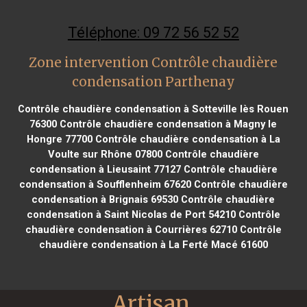
Téléphone: 09 72 56 52 52
Zone intervention Contrôle chaudière
condensation Parthenay
Contrôle chaudière condensation à Sotteville lès Rouen
76300
Contrôle chaudière condensation à Magny le
Hongre 77700
Contrôle chaudière condensation à La
Voulte sur Rhône 07800
Contrôle chaudière
condensation à Lieusaint 77127
Contrôle chaudière
condensation à Soufflenheim 67620
Contrôle chaudière
condensation à Brignais 69530
Contrôle chaudière
condensation à Saint Nicolas de Port 54210
Contrôle
chaudière condensation à Courrières 62710
Contrôle
chaudière condensation à La Ferté Macé 61600
Artisan 