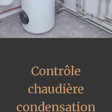
Contrôle
chaudière
condensation