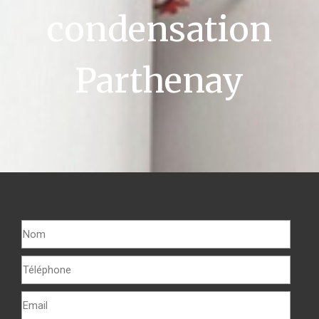
condensation
Parthenay