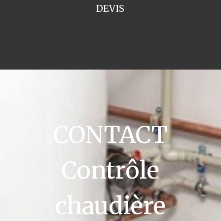
DEVIS
CONTACT
Contrôle
chaudière