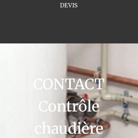
DEVIS
CONTACT
Contrôle
chaudière