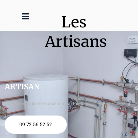
Les 
Artisans
ARTISAN
Contrôle chaudière condensation Pessac
09 72 56 52 52