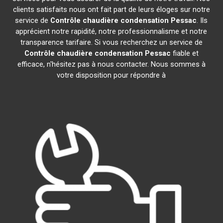
clients satisfaits nous ont fait part de leurs éloges sur notre
service de
Contrôle chaudière condensation
Pessac
. Ils
apprécient notre rapidité, notre professionnalisme et notre
transparence tarifaire. Si vous recherchez un service de
Contrôle chaudière condensation
Pessac
fiable et
efficace, n'hésitez pas à nous contacter. Nous sommes à
votre disposition pour répondre à