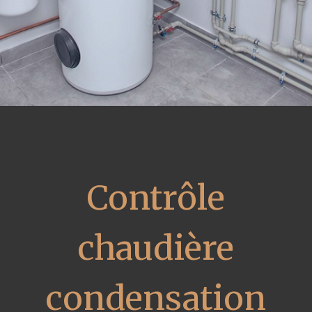
Contrôle
chaudière
condensation