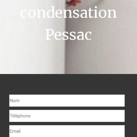
condensation
Pessac