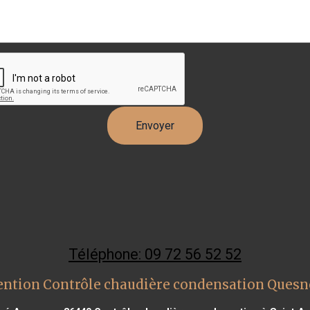
Téléphone: 09 72 56 52 52
ention Contrôle chaudière condensation Quesn