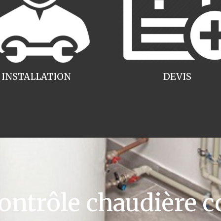
INSTALLATION
DEVIS
ntrôle chaudière c