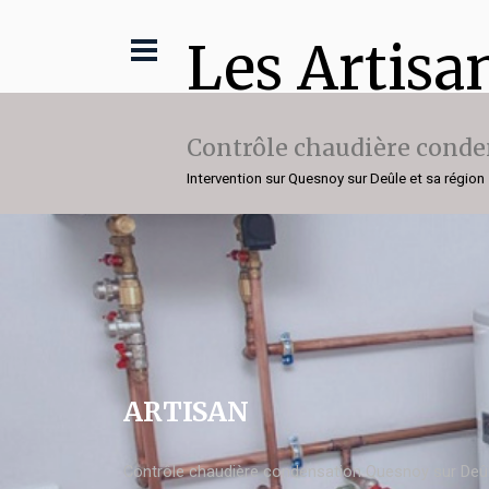
Les Artisa
Contrôle chaudière conde
Intervention sur Quesnoy sur Deûle et sa région
ARTISAN
Contrôle chaudière condensation Quesnoy sur Deû