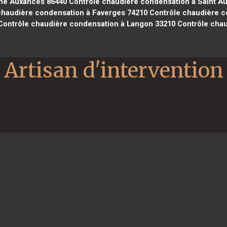
gné Auxances 86440
Contrôle chaudière condensation à Saint Au
chaudière condensation à Faverges 74210
Contrôle chaudière c
ontrôle chaudière condensation à Langon 33210
Contrôle chau
Artisan d'intervention