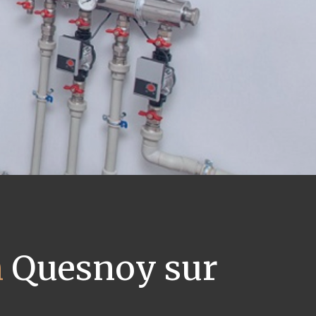
n
Quesnoy sur