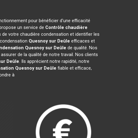
onctionnement pour bénéficier d'une efficacité
 propose un service de
Contrôle chaudière
de votre chaudière condensation et identifier les
e condensation
Quesnoy sur Deûle
efficaces et
ndensation
Quesnoy sur Deûle
de qualité. Nos
surer de la qualité de notre travail. Nos clients
ur Deûle
. Ils apprécient notre rapidité, notre
sation
Quesnoy sur Deûle
fiable et efficace,
ondre à