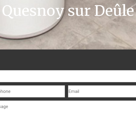
Quesnoy sur Deûle