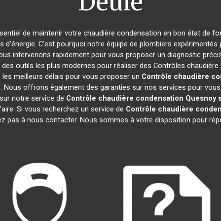
Deûle
essentiel de maintenir votre chaudière condensation en bon état de f
es d'énergie. C'est pourquoi notre équipe de plombiers expérimentés
ous intervenons rapidement pour vous proposer un diagnostic précis 
 des outils les plus modernes pour réaliser des Contrôles chaudièr
 les meilleurs délais pour vous proposer un
Contrôle chaudière co
. Nous offrons également des garanties sur nos services pour vous as
 sur notre service de
Contrôle chaudière condensation
Quesnoy s
faire. Si vous recherchez un service de
Contrôle chaudière conden
tez pas à nous contacter. Nous sommes à votre disposition pour rép