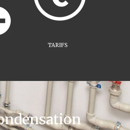
TARIFS
ondensation