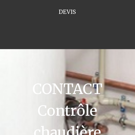
DEVIS
CONTACT
Contrôle
chaudière