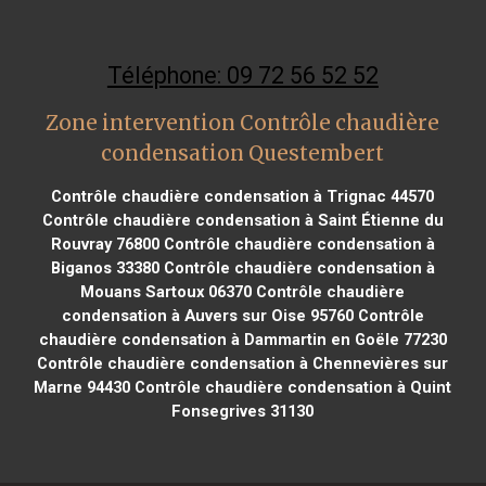
Téléphone: 09 72 56 52 52
Zone intervention Contrôle chaudière
condensation Questembert
Contrôle chaudière condensation à Trignac 44570
Contrôle chaudière condensation à Saint Étienne du
Rouvray 76800
Contrôle chaudière condensation à
Biganos 33380
Contrôle chaudière condensation à
Mouans Sartoux 06370
Contrôle chaudière
condensation à Auvers sur Oise 95760
Contrôle
chaudière condensation à Dammartin en Goële 77230
Contrôle chaudière condensation à Chennevières sur
Marne 94430
Contrôle chaudière condensation à Quint
Fonsegrives 31130