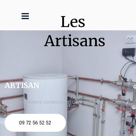
Les 
Artisans
ARTISAN
Contrôle chaudière condensation Questembert
09 72 56 52 52