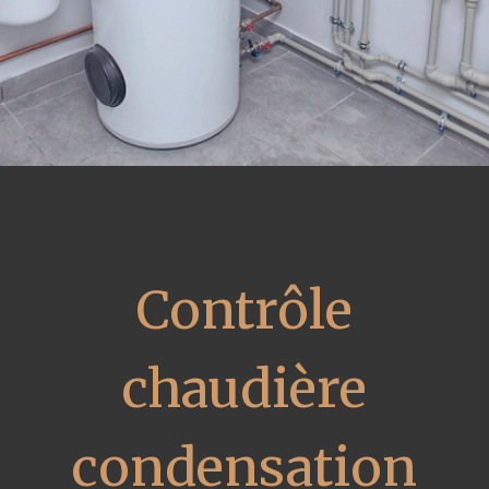
Contrôle
chaudière
condensation