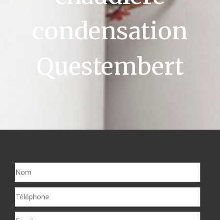
condensation
Questembert