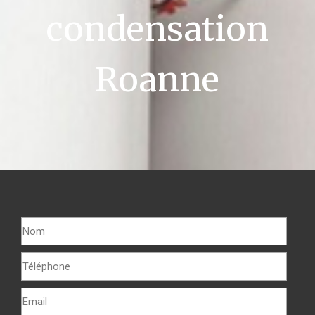
condensation
Roanne