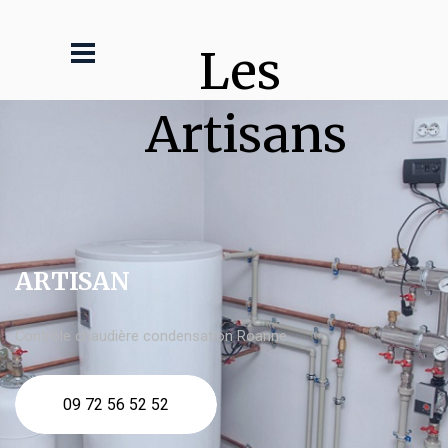
Les 
Artisans
ARTISAN
Contrôle chaudière condensation Roanne
09 72 56 52 52