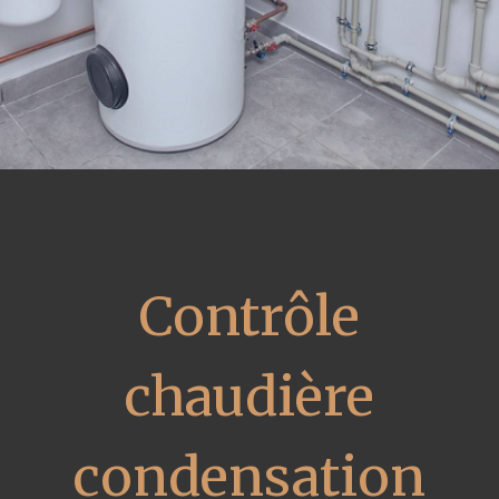
Contrôle
chaudière
condensation