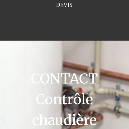
DEVIS
CONTACT
Contrôle
chaudière