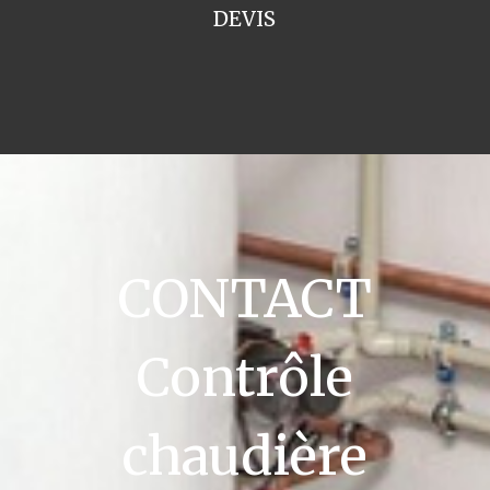
DEVIS
CONTACT
Contrôle
chaudière