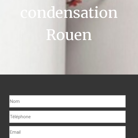
condensation
Rouen