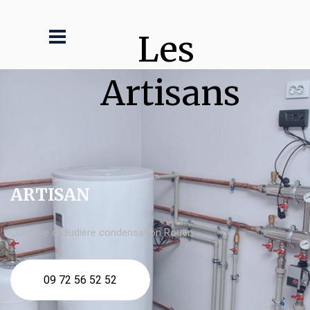
Les 
Artisans
ARTISAN
Contrôle chaudière condensation Rouen
09 72 56 52 52