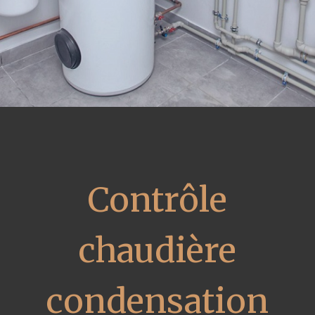
Contrôle
chaudière
condensation