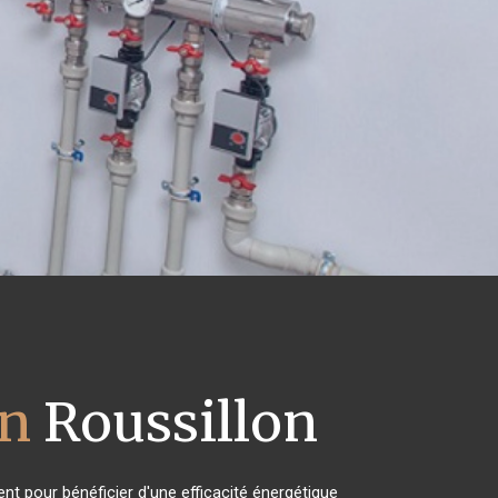
on
Roussillon
nt pour bénéficier d'une efficacité énergétique