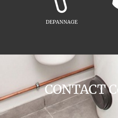
DEPANNAGE
CONTACT Co