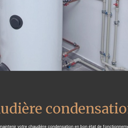
audière condensati
de maintenir votre chaudière condensation en bon état de fonctionneme