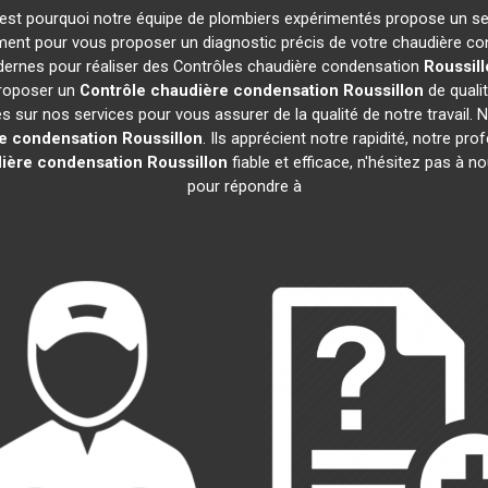
 C'est pourquoi notre équipe de plombiers expérimentés propose un s
ment pour vous proposer un diagnostic précis de votre chaudière con
odernes pour réaliser des Contrôles chaudière condensation
Roussil
 proposer un
Contrôle chaudière condensation
Roussillon
de quali
sur nos services pour vous assurer de la qualité de notre travail. Nos
re condensation
Roussillon
. Ils apprécient notre rapidité, notre pr
ière condensation
Roussillon
fiable et efficace, n'hésitez pas à 
pour répondre à