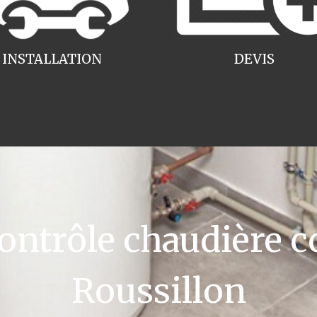
INSTALLATION
DEVIS
ntrôle chaudière c
Roussillon