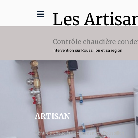
Les Artisa
Contrôle chaudière conde
Intervention sur Roussillon et sa région
ARTISAN
Contrôle chaudière condensation Roussillon