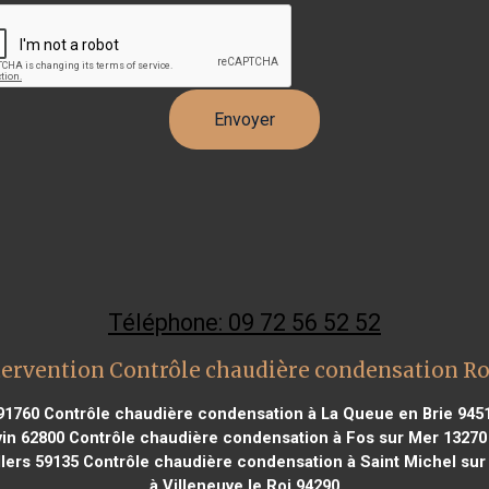
Téléphone: 09 72 56 52 52
tervention Contrôle chaudière condensation Ro
 91760
Contrôle chaudière condensation à La Queue en Brie 945
in 62800
Contrôle chaudière condensation à Fos sur Mer 13270
lers 59135
Contrôle chaudière condensation à Saint Michel sur
à Villeneuve le Roi 94290