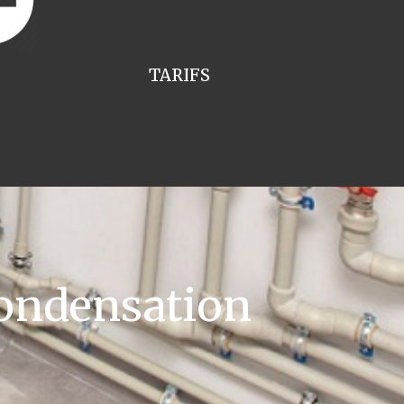
TARIFS
ondensation