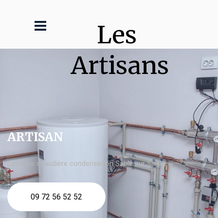
Les 
Artisans
ARTISAN
Contrôle chaudière condensation Sablé sur Sarthe
09 72 56 52 52