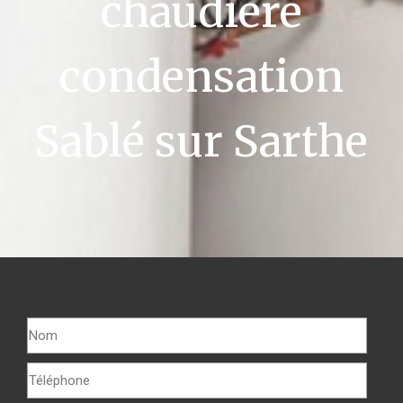
chaudière
condensation
Sablé sur Sarthe