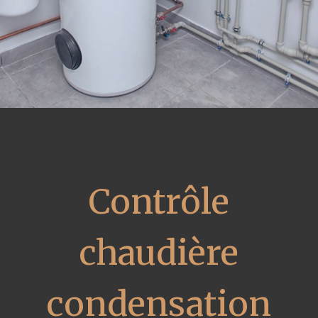
Contrôle
chaudière
condensation