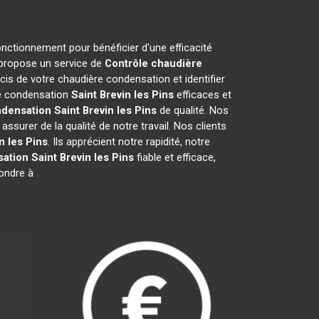
onctionnement pour bénéficier d'une efficacité
 propose un service de
Contrôle chaudière
is de votre chaudière condensation et identifier
re condensation
Saint Brevin les Pins
efficaces et
ndensation
Saint Brevin les Pins
de qualité. Nos
surer de la qualité de notre travail. Nos clients
n les Pins
. Ils apprécient notre rapidité, notre
sation
Saint Brevin les Pins
fiable et efficace,
ondre à