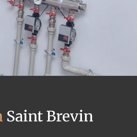
n
Saint Brevin