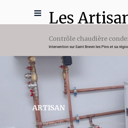
Les Artisa
Contrôle chaudière conde
Intervention sur Saint Brevin les Pins et sa régio
ARTISAN
Contrôle chaudière condensation Saint Brevin les P