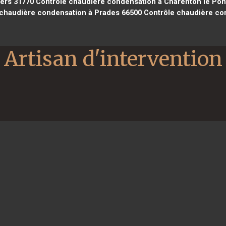
ers 31770
Contrôle chaudière condensation à Charenton le Pon
chaudière condensation à Prades 66500
Contrôle chaudière con
Artisan d'intervention