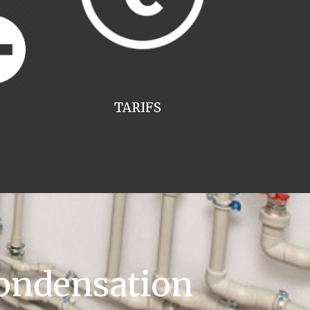
TARIFS
ondensation