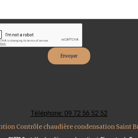
Téléphone: 09 72 56 52 52
ntion Contrôle chaudière condensation Saint Br