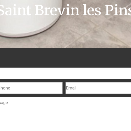
Saint Brevin les Pin