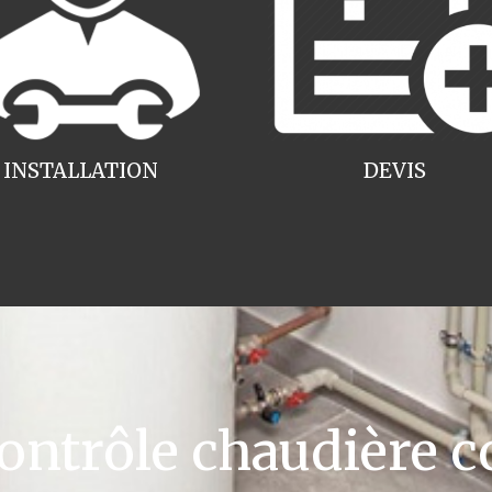
INSTALLATION
DEVIS
ntrôle chaudière c