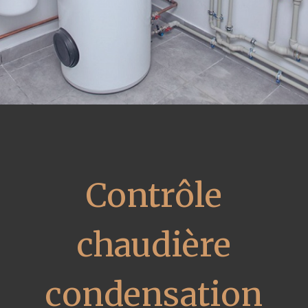
Contrôle
chaudière
condensation