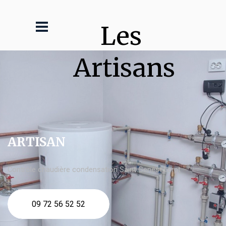
Les 
Artisans
ARTISAN
Contrôle chaudière condensation Saint Genest Lerpt
09 72 56 52 52