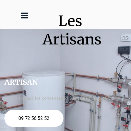
Les 
Artisans
ARTISAN
Contrôle chaudière condensation Saint Gilles Croix de Vie
09 72 56 52 52