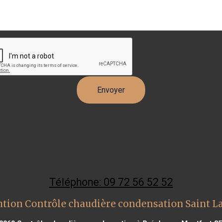
Téléphone: 09 72 56 52 52
ntion Contrôle chaudière condensation Saint L