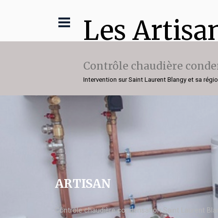
Les Artisa
Contrôle chaudière conde
Intervention sur Saint Laurent Blangy et sa régi
ARTISAN
Contrôle chaudière condensation Saint Laurent Bla