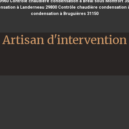
9960
Contrôle chaudière condensation à Bréal sous Montfort 3
nsation à Landerneau 29800
Contrôle chaudière condensation à
condensation à Bruguières 31150
Artisan d'intervention