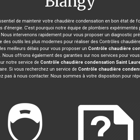
Blangy
 essentiel de maintenir votre chaudière condensation en bon état de f
es d'énergie. C'est pourquoi notre équipe de plombiers expérimentés
. Nous intervenons rapidement pour vous proposer un diagnostic préc
e des outils les plus modernes pour réaliser des Contrôles chaudiè
les meilleurs délais pour vous proposer un
Contrôle chaudière co
. Nous offrons également des garanties sur nos services pour vous as
 sur notre service de
Contrôle chaudière condensation
Saint Laur
aire. Si vous recherchez un service de
Contrôle chaudière conden
tez pas à nous contacter. Nous sommes à votre disposition pour rép