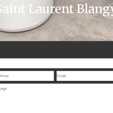
Saint Laurent Blang