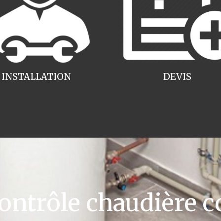
INSTALLATION
DEVIS
ntrôle chaudière c