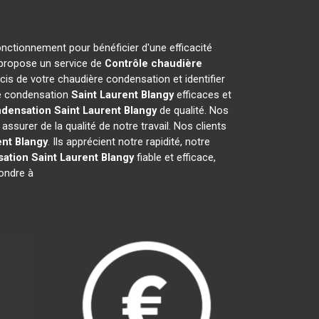
onctionnement pour bénéficier d'une efficacité
 propose un service de
Contrôle chaudière
is de votre chaudière condensation et identifier
re condensation
Saint Laurent Blangy
efficaces et
ndensation
Saint Laurent Blangy
de qualité. Nos
surer de la qualité de notre travail. Nos clients
ent Blangy
. Ils apprécient notre rapidité, notre
sation
Saint Laurent Blangy
fiable et efficace,
ondre à