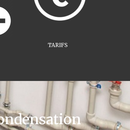
TARIFS
ondensation