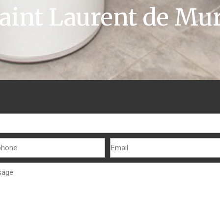
aint Laurent de Mu