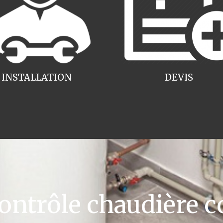
INSTALLATION
DEVIS
ntrôle chaudière c