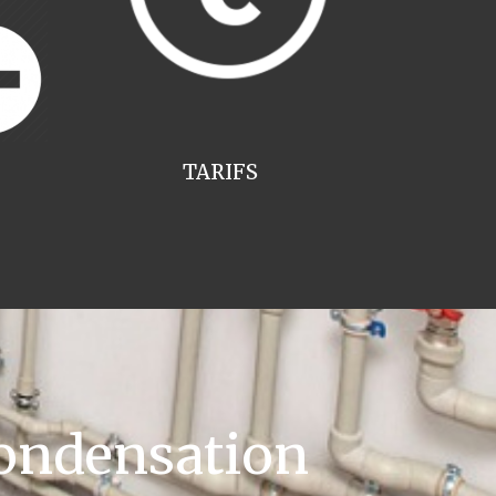
TARIFS
ondensation