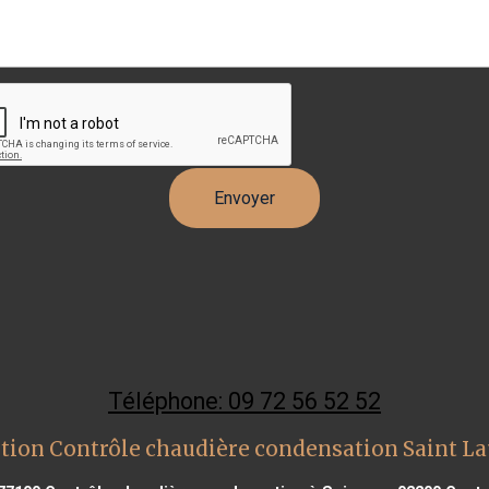
Téléphone: 09 72 56 52 52
tion Contrôle chaudière condensation Saint L