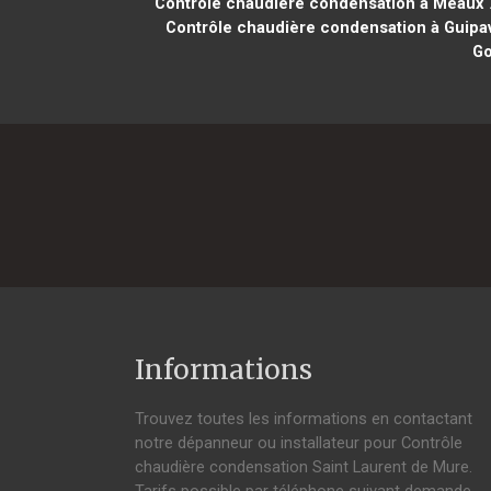
Contrôle chaudière condensation à Meaux 
Contrôle chaudière condensation à Guipa
Go
Informations
Trouvez toutes les informations en contactant
notre dépanneur ou installateur pour Contrôle
chaudière condensation Saint Laurent de Mure.
Tarifs possible par téléphone suivant demande,