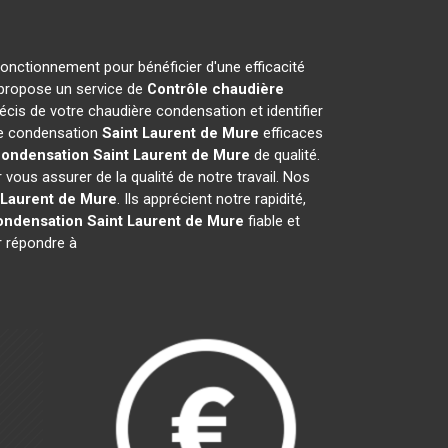
fonctionnement pour bénéficier d'une efficacité
 propose un service de
Contrôle chaudière
cis de votre chaudière condensation et identifier
ère condensation
Saint Laurent de Mure
efficaces
condensation
Saint Laurent de Mure
de qualité.
ous assurer de la qualité de notre travail. Nos
 Laurent de Mure
. Ils apprécient notre rapidité,
ondensation
Saint Laurent de Mure
fiable et
r répondre à