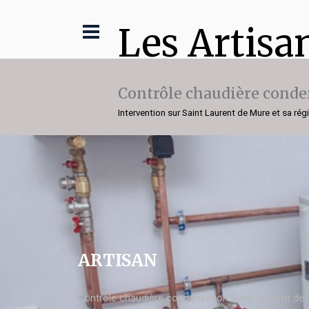
Les Artisa
Contrôle chaudière conde
Intervention sur Saint Laurent de Mure et sa rég
ARTISAN
Contrôle chaudière condensation Saint Laurent de