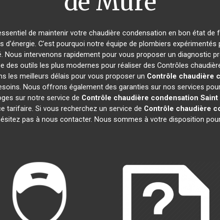
de Mure
t essentiel de maintenir votre chaudière condensation en bon état de 
es d'énergie. C'est pourquoi notre équipe de plombiers expérimentés
é. Nous intervenons rapidement pour vous proposer un diagnostic pré
ée des outils les plus modernes pour réaliser des Contrôles chaudi
ns les meilleurs délais pour vous proposer un
Contrôle chaudière 
esoins. Nous offrons également des garanties sur nos services pour v
éloges sur notre service de
Contrôle chaudière condensation
Saint
 tarifaire. Si vous recherchez un service de
Contrôle chaudière c
'hésitez pas à nous contacter. Nous sommes à votre disposition pou