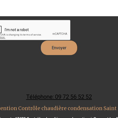
Téléphone: 09 72 56 52 52
ention Contrôle chaudière condensation Saint 