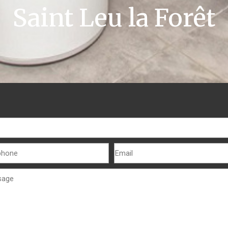
Saint Leu la Forêt