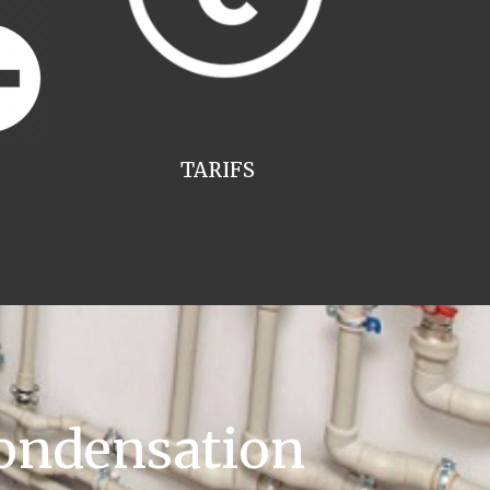
TARIFS
ondensation