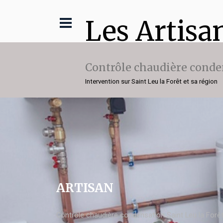
Les Artisa
Contrôle chaudière conde
Intervention sur Saint Leu la Forêt et sa région
ARTISAN
Contrôle chaudière condensation Saint Leu la Forê