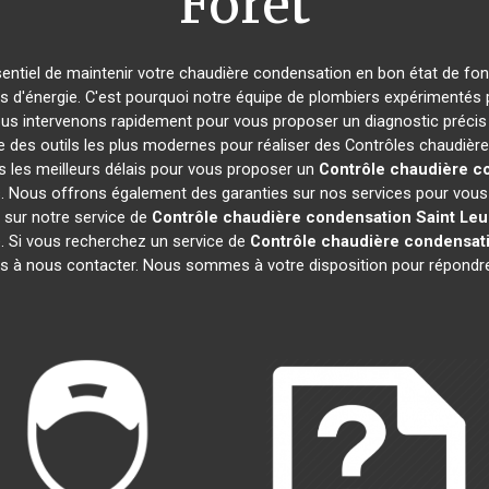
Forêt
essentiel de maintenir votre chaudière condensation en bon état de fo
es d'énergie. C'est pourquoi notre équipe de plombiers expérimentés
ous intervenons rapidement pour vous proposer un diagnostic précis d
e des outils les plus modernes pour réaliser des Contrôles chaudiè
s les meilleurs délais pour vous proposer un
Contrôle chaudière c
. Nous offrons également des garanties sur nos services pour vous as
s sur notre service de
Contrôle chaudière condensation
Saint Leu
e. Si vous recherchez un service de
Contrôle chaudière condensat
s à nous contacter. Nous sommes à votre disposition pour répondr