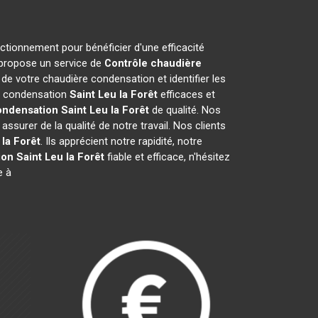
nctionnement pour bénéficier d'une efficacité
 propose un service de
Contrôle chaudière
e votre chaudière condensation et identifier les
re condensation
Saint Leu la Forêt
efficaces et
ondensation
Saint Leu la Forêt
de qualité. Nos
surer de la qualité de notre travail. Nos clients
 la Forêt
. Ils apprécient notre rapidité, notre
ion
Saint Leu la Forêt
fiable et efficace, n'hésitez
e à