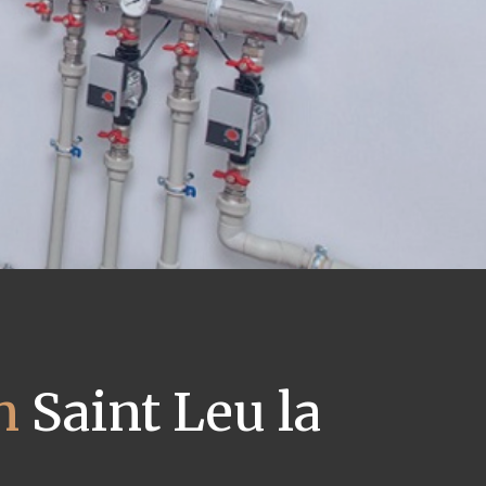
n
Saint Leu la