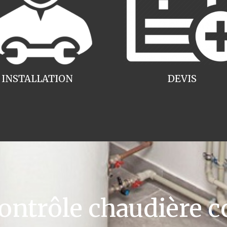
INSTALLATION
DEVIS
ntrôle chaudière c