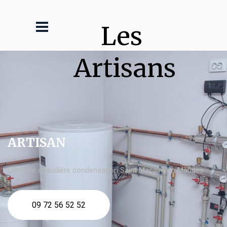
Les 
Artisans
ARTISAN
Contrôle chaudière condensation Saint Macaire en Mauges
09 72 56 52 52