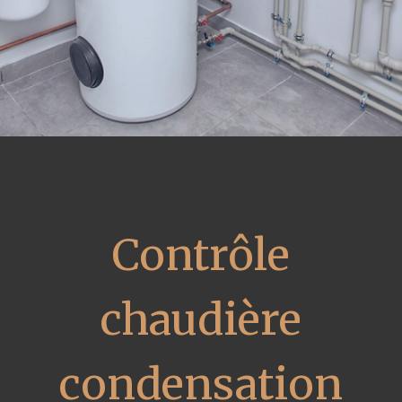
Contrôle
chaudière
condensation