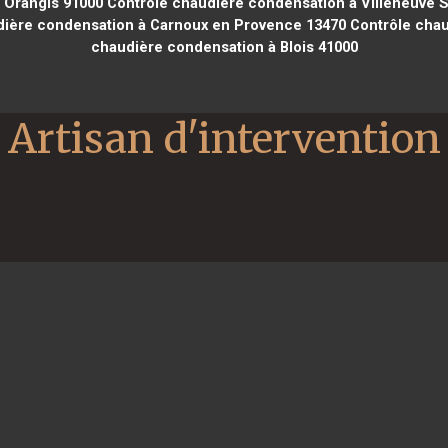
 Orangis 91000
Contrôle chaudière condensation à Villeneuve S
ière condensation à Carnoux en Provence 13470
Contrôle chau
chaudière condensation à Blois 41000
Artisan d'intervention