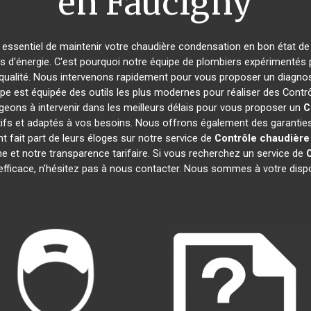
en Faucigny
est essentiel de maintenir votre chaudière condensation en bon état d
es d'énergie. C'est pourquoi notre équipe de plombiers expérimentés
qualité. Nous intervenons rapidement pour vous proposer un diagnos
uipe est équipée des outils les plus modernes pour réaliser des Con
eons à intervenir dans les meilleurs délais pour vous proposer un
C
tifs et adaptés à vos besoins. Nous offrons également des garanties
nt fait part de leurs éloges sur notre service de
Contrôle chaudière
me et notre transparence tarifaire. Si vous recherchez un service de
 efficace, n'hésitez pas à nous contacter. Nous sommes à votre disp