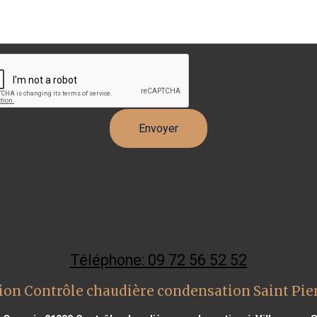
Téléphone: 09 72 56 52 52
ion Contrôle chaudière condensation Saint Pie