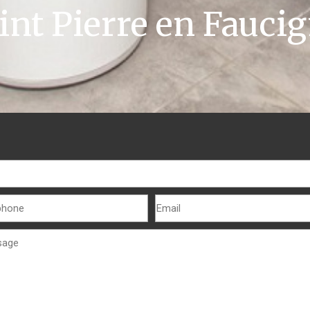
int Pierre en Fauci