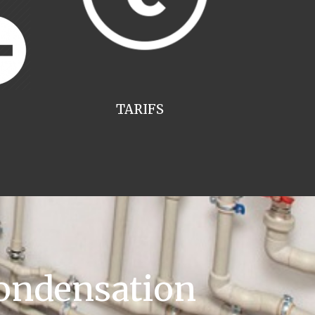
TARIFS
ondensation