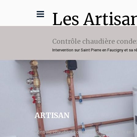
Les Artisa
Contrôle chaudière conde
Intervention sur Saint Pierre en Faucigny et sa r
ARTISAN
Contrôle chaudière condensation Saint Pierre en F