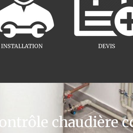
INSTALLATION
DEVIS
ntrôle chaudière c