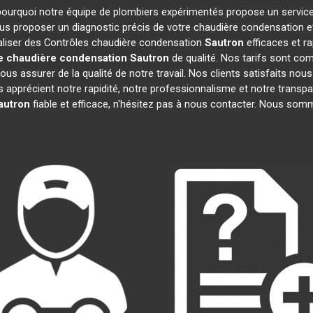
t pourquoi notre équipe de plombiers expérimentés propose un servic
us proposer un diagnostic précis de votre chaudière condensation et 
éaliser des Contrôles chaudière condensation
Sautron
efficaces et r
e chaudière condensation
Sautron
de qualité. Nos tarifs sont co
s assurer de la qualité de notre travail. Nos clients satisfaits nous 
Ils apprécient notre rapidité, notre professionnalisme et notre transp
autron
fiable et efficace, n'hésitez pas à nous contacter. Nous som