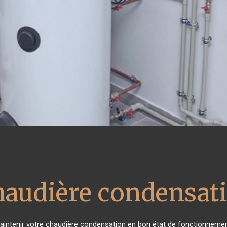
haudière condensat
 maintenir votre chaudière condensation en bon état de fonctionnemen