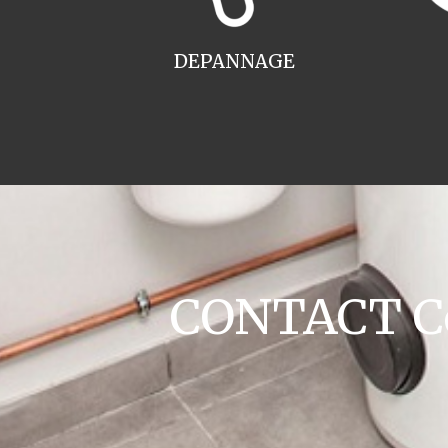
DEPANNAGE
CONTACT Co