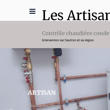
Les Artisa
Contrôle chaudière conde
Intervention sur Sautron et sa région
ARTISAN
Contrôle chaudière condensation Sautron