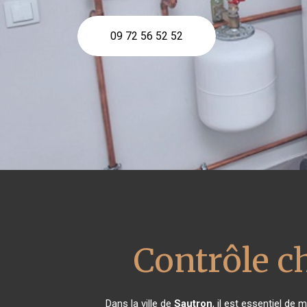
09 72 56 52 52
Contrôle c
Dans la ville de
Sautron
, il est essentiel de