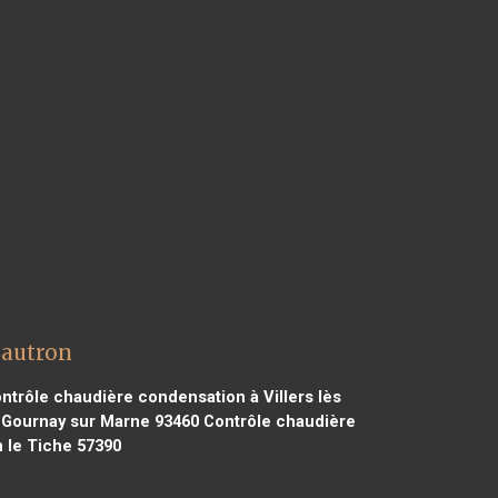
Sautron
ntrôle chaudière condensation à Villers lès
 Gournay sur Marne 93460
Contrôle chaudière
 le Tiche 57390