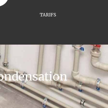
TARIFS
ondensation