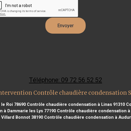
Téléphone: 09 72 56 52 52
ntervention Contrôle chaudière condensation 
le Roi 78690
Contrôle chaudière condensation à Linas 91310
Co
n à Dammarie les Lys 77190
Contrôle chaudière condensation à
 Villard Bonnot 38190
Contrôle chaudière condensation à Audun