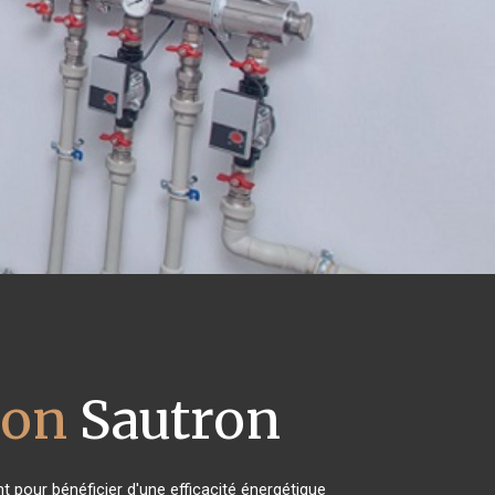
ion
Sautron
t pour bénéficier d'une efficacité énergétique