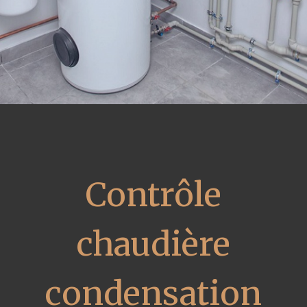
Contrôle
chaudière
condensation