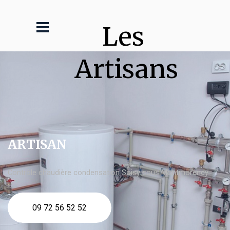
Les 
Artisans
ARTISAN
Contrôle chaudière condensation Soisy sous Montmorency
09 72 56 52 52