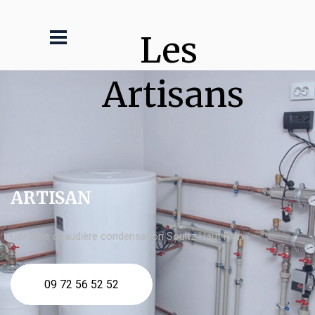
Les 
Artisans
ARTISAN
Contrôle chaudière condensation Soultz Haut Rhin
09 72 56 52 52