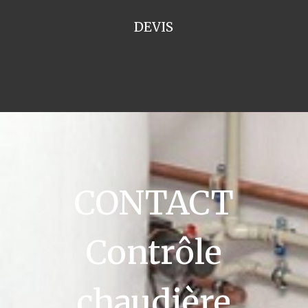
DEVIS
CONTACT
Contrôle
chaudière