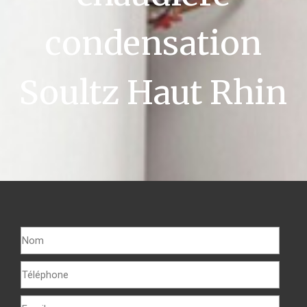
condensation
Soultz Haut Rhin