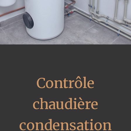
Contrôle
chaudière
condensation