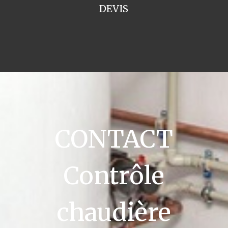
DEVIS
CONTACT
Contrôle
chaudière