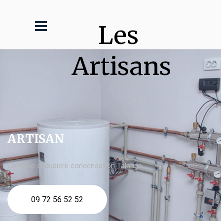
Les 
Artisans
ARTISAN
Contrôle chaudière condensation Talange
09 72 56 52 52