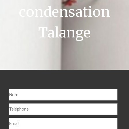
condensation
Talange