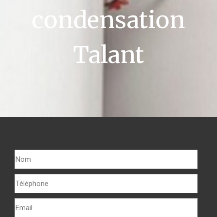
condensation
Talant