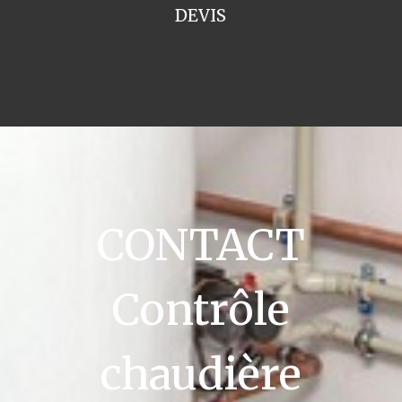
DEVIS
CONTACT
Contrôle
chaudière