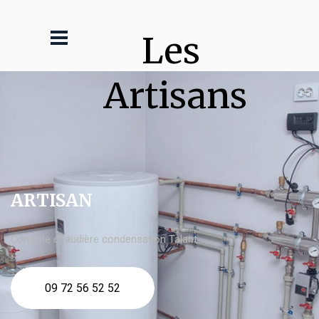
Les 
Artisans
ARTISAN
Contrôle chaudière condensation Talant
09 72 56 52 52