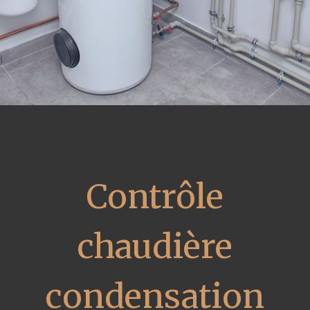
Contrôle
chaudière
condensation