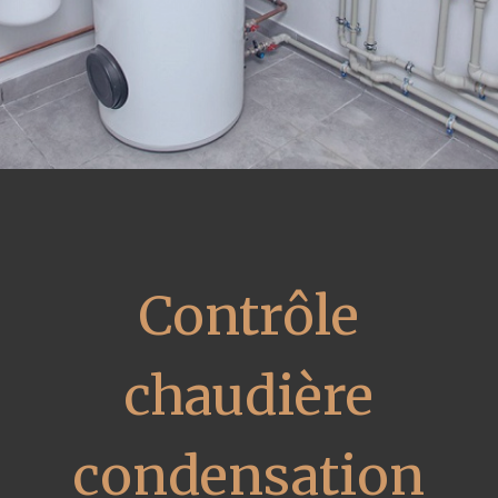
Contrôle
chaudière
condensation