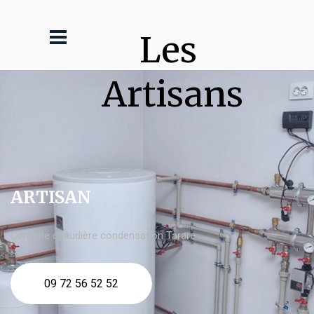
Les 
Artisans
ARTISAN
Contrôle chaudière condensation Tarare
09 72 56 52 52