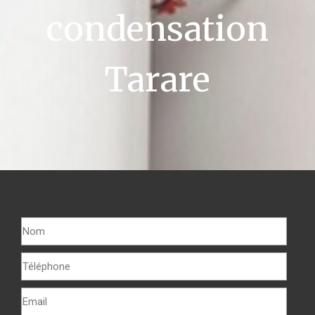
condensation
Tarare