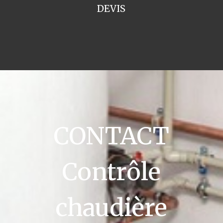
DEVIS
CONTACT
Contrôle
chaudière