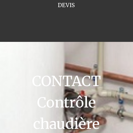
DEVIS
CONTACT
Contrôle
chaudière