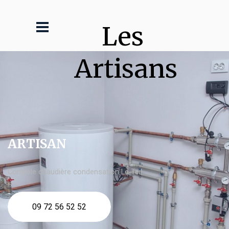
Les 
Artisans
ARTISAN
Contrôle chaudière condensation Le Teil
09 72 56 52 52