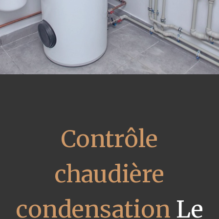
Contrôle
chaudière
condensation
Le