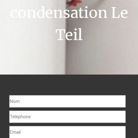
condensation Le
Teil