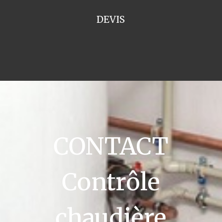
DEVIS
CONTACT
Contrôle
chaudière