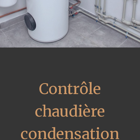
Contrôle
chaudière
condensation