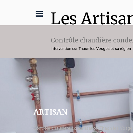
Les Artisa
Contrôle chaudière conde
Intervention sur Thaon les Vosges et sa région
ARTISAN
Contrôle chaudière condensation Thaon les Vosge