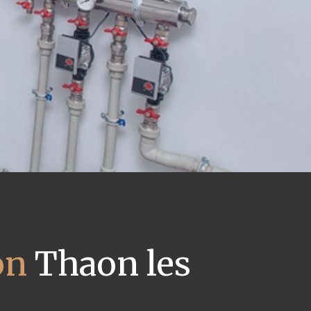
on
Thaon les