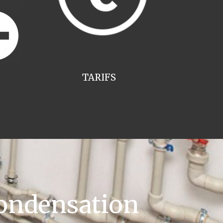
TARIFS
ondensation