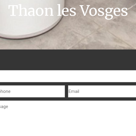
Thaon les Vosges