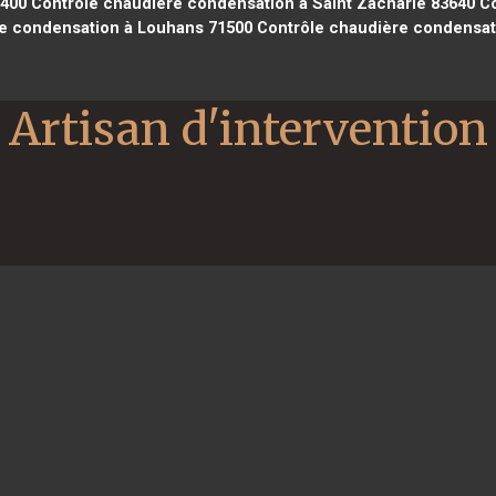
4400
Contrôle chaudière condensation à Saint Zacharie 83640
Co
e condensation à Louhans 71500
Contrôle chaudière condensat
Artisan d'intervention