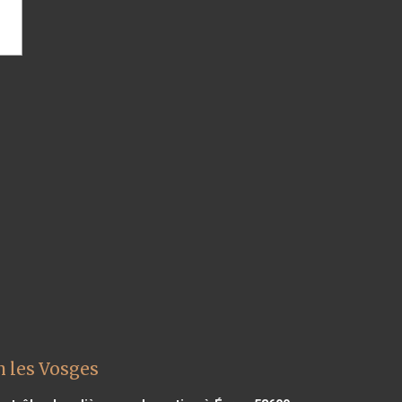
 les Vosges