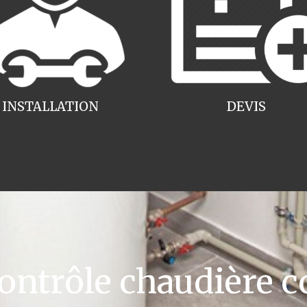
INSTALLATION
DEVIS
ntrôle chaudière c