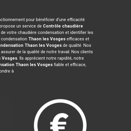
nctionnement pour bénéficier d'une efficacité
 propose un service de
Contrôle chaudière
e votre chaudière condensation et identifier les
re condensation
Thaon les Vosges
efficaces et
ondensation
Thaon les Vosges
de qualité. Nos
surer de la qualité de notre travail. Nos clients
s Vosges
. Ils apprécient notre rapidité, notre
nsation
Thaon les Vosges
fiable et efficace,
ondre à