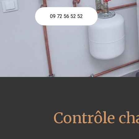
09 72 56 52 52
Contrôle ch