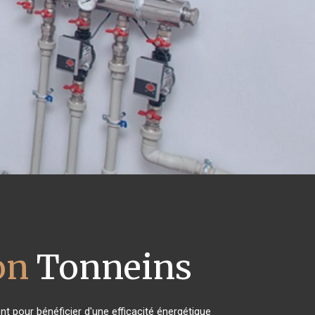
on
Tonneins
t pour bénéficier d'une efficacité énergétique