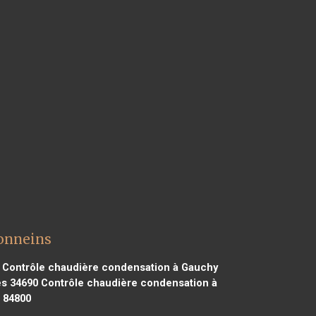
Tonneins
Contrôle chaudière condensation à Gauchy
s 34690
Contrôle chaudière condensation à
 84800