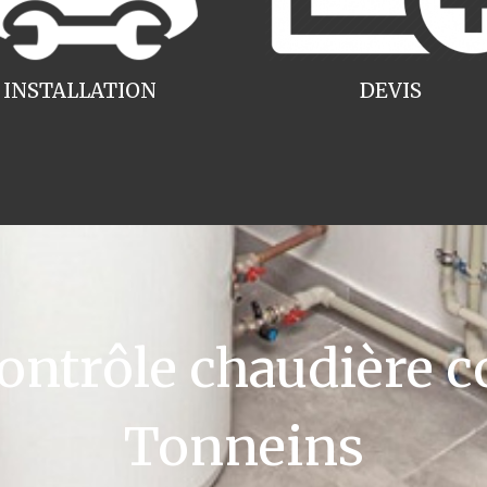
INSTALLATION
DEVIS
ntrôle chaudière c
Tonneins