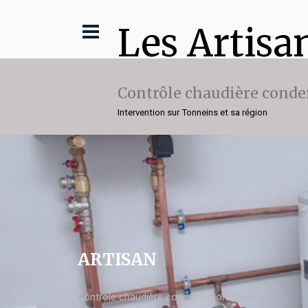
Les Artisa
Contrôle chaudière conde
Intervention sur Tonneins et sa région
ARTISAN
Contrôle chaudière condensation Tonneins