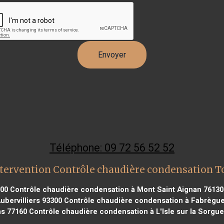
Téléphone: 09 72 56 52 52
tervention Contrôle chaudière condensation 
000
Contrôle chaudière condensation à Mont Saint Aignan 76130
bervilliers 93300
Contrôle chaudière condensation à Fabrègue
ns 77160
Contrôle chaudière condensation à L'Isle sur la Sorgue