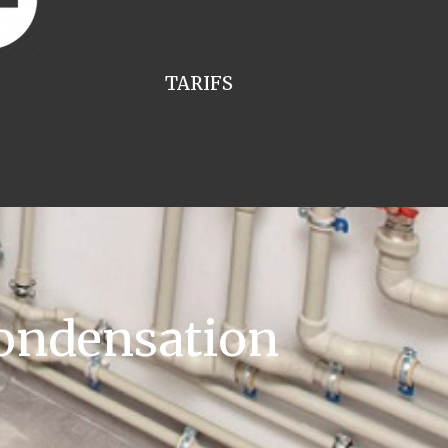
TARIFS
ondensation