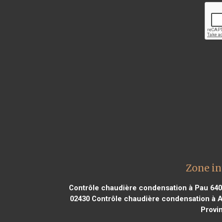
Zone in
Contrôle chaudière condensation à Pau 64
02430
Contrôle chaudière condensation à Au
Provi