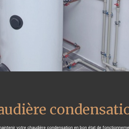
audière condensati
e maintenir votre chaudière condensation en bon état de fonctionnemen