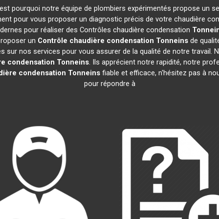
 C'est pourquoi notre équipe de plombiers expérimentés propose un s
ent pour vous proposer un diagnostic précis de votre chaudière cond
odernes pour réaliser des Contrôles chaudière condensation
Tonnei
 proposer un
Contrôle chaudière condensation
Tonneins
de qualit
sur nos services pour vous assurer de la qualité de notre travail. Nos
re condensation
Tonneins
. Ils apprécient notre rapidité, notre pro
dière condensation
Tonneins
fiable et efficace, n'hésitez pas à 
pour répondre à