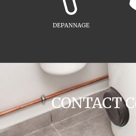
DEPANNAGE
CONTACT Co