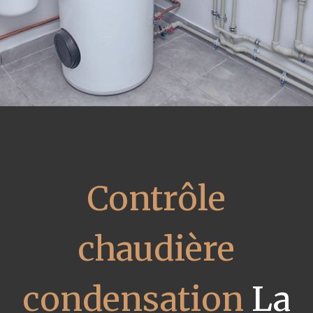
Contrôle
chaudière
condensation
La