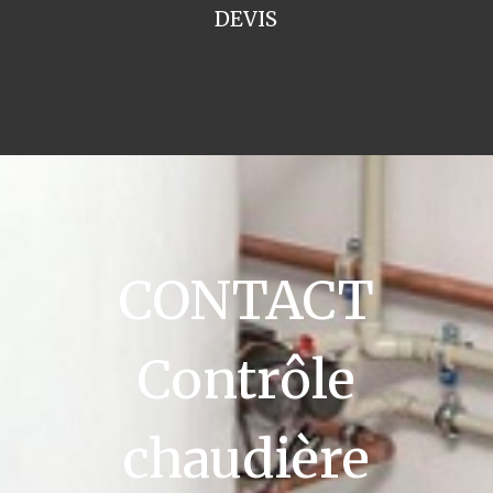
DEVIS
CONTACT
Contrôle
chaudière