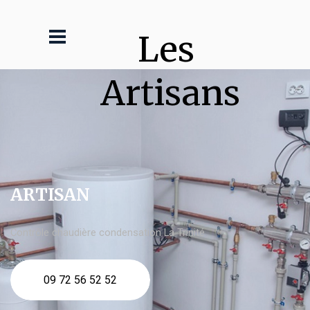
Les 
Artisans
ARTISAN
Contrôle chaudière condensation La Trinité
09 72 56 52 52