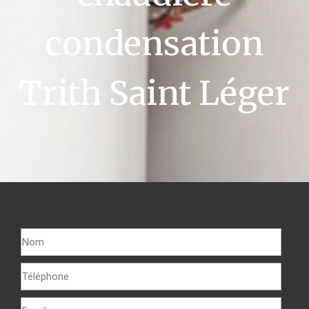
condensation
Trith Saint Léger