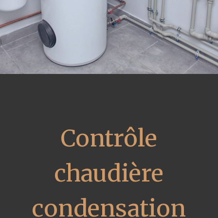
Contrôle
chaudière
condensation