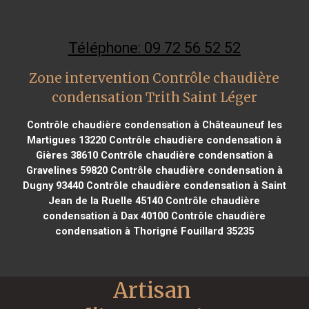
Téléphone: 09 72 56 52 52
Zone intervention Contrôle chaudière
condensation Trith Saint Léger
Contrôle chaudière condensation à Châteauneuf les
Martigues 13220
Contrôle chaudière condensation à
Gières 38610
Contrôle chaudière condensation à
Gravelines 59820
Contrôle chaudière condensation à
Dugny 93440
Contrôle chaudière condensation à Saint
Jean de la Ruelle 45140
Contrôle chaudière
condensation à Dax 40100
Contrôle chaudière
condensation à Thorigné Fouillard 35235
Artisan 