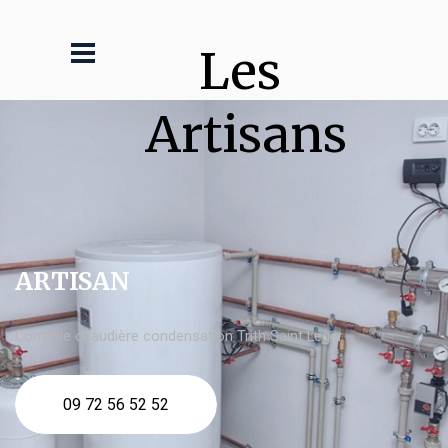
Les 
Artisans
ARTISAN
Contrôle chaudière condensation Trith Saint Léger
09 72 56 52 52