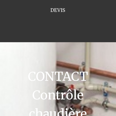
DEVIS
CONTACT
Contrôle
chaudière