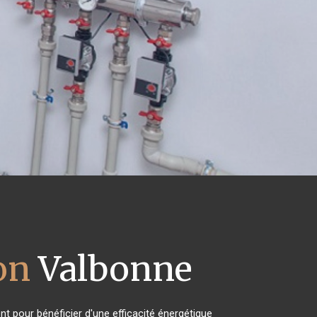
on
Valbonne
t pour bénéficier d'une efficacité énergétique