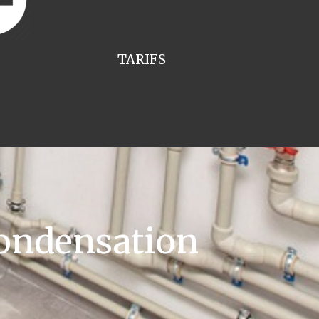
TARIFS
ondensation