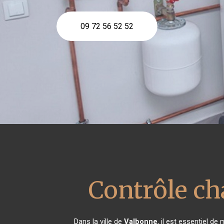
09 72 56 52 52
Contrôle ch
Dans la ville de
Valbonne
, il est essentiel d