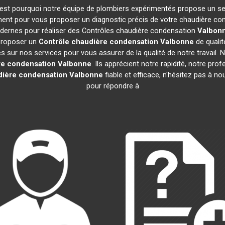
 C'est pourquoi notre équipe de plombiers expérimentés propose un s
ent pour vous proposer un diagnostic précis de votre chaudière cond
odernes pour réaliser des Contrôles chaudière condensation
Valbon
 proposer un
Contrôle chaudière condensation
Valbonne
de qualit
sur nos services pour vous assurer de la qualité de notre travail. Nos
re condensation
Valbonne
. Ils apprécient notre rapidité, notre pro
dière condensation
Valbonne
fiable et efficace, n'hésitez pas à 
pour répondre à