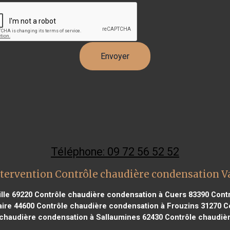
Téléphone: 09 72 56 52 52
tervention Contrôle chaudière condensation 
lle 69220
Contrôle chaudière condensation à Cuers 83390
Contr
aire 44600
Contrôle chaudière condensation à Frouzins 31270
Co
chaudière condensation à Sallaumines 62430
Contrôle chaudièr