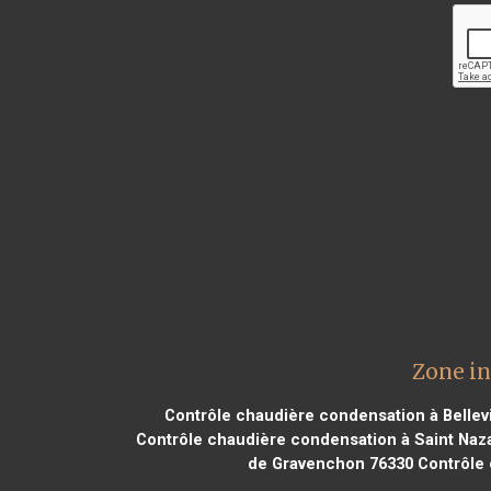
Zone in
Contrôle chaudière condensation à Bellevi
Contrôle chaudière condensation à Saint Naz
de Gravenchon 76330
Contrôle 