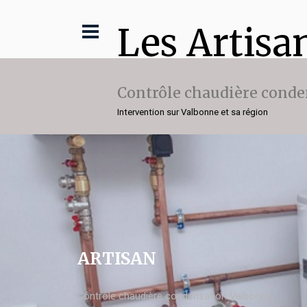
Les Artisa
Contrôle chaudière conde
Intervention sur Valbonne et sa région
ARTISAN
Contrôle chaudière condensation Valbonne