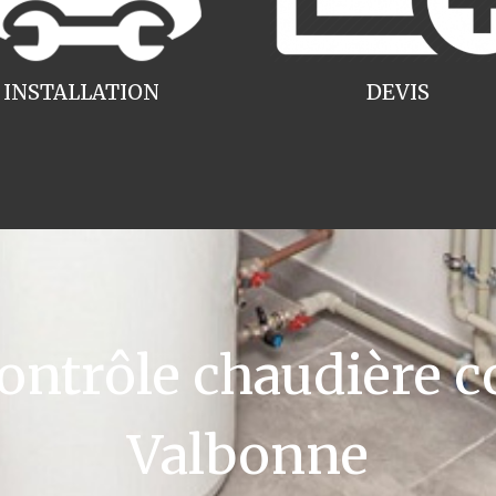
INSTALLATION
DEVIS
ntrôle chaudière c
Valbonne