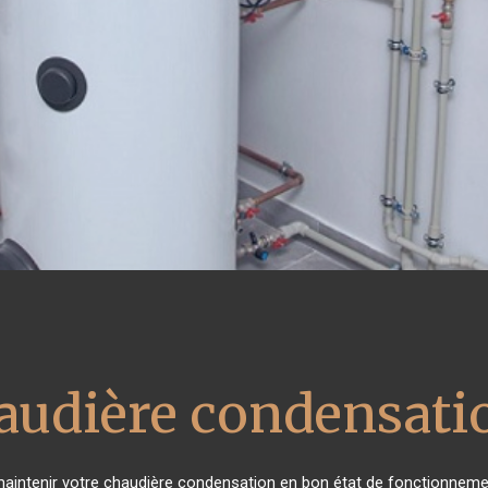
audière condensati
e maintenir votre chaudière condensation en bon état de fonctionnemen