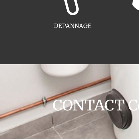
DEPANNAGE
CONTACT Co