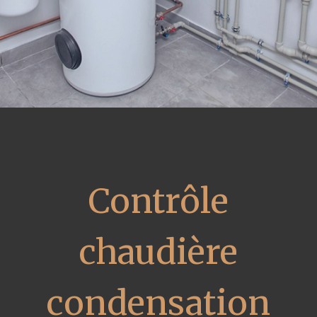
Contrôle
chaudière
condensation