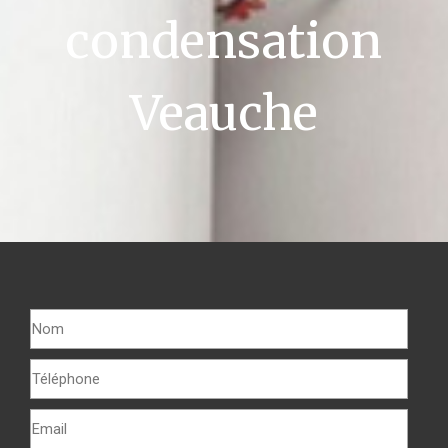
condensation
Veauche