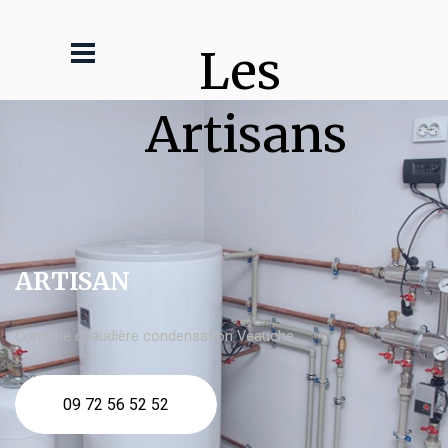
Les 
Artisans
ARTISAN
Contrôle chaudière condensation Veauche
09 72 56 52 52