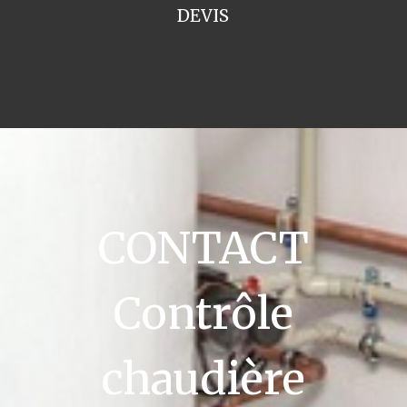
DEVIS
CONTACT
Contrôle
chaudière