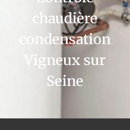
chaudière
condensation
Vigneux sur
Seine