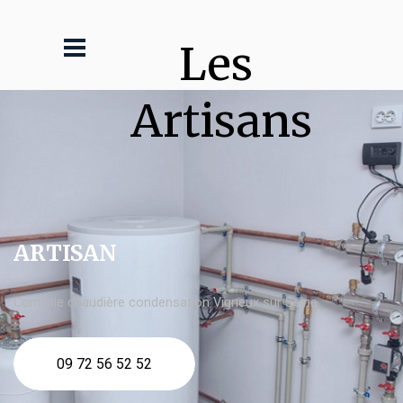
Les 
Artisans
ARTISAN
Contrôle chaudière condensation Vigneux sur Seine
09 72 56 52 52