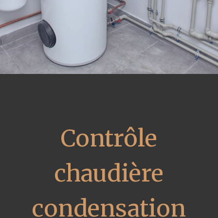
Contrôle
chaudière
condensation