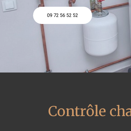
09 72 56 52 52
Contrôle ch