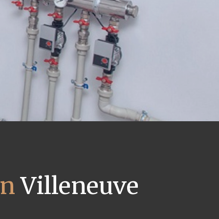
on
Villeneuve