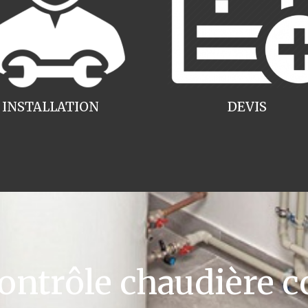
INSTALLATION
DEVIS
ntrôle chaudière c