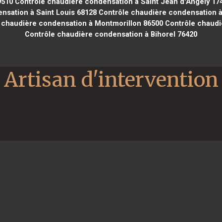
9510
Contrôle chaudière condensation à Saint Jean d'Angély 17
nsation à Saint Louis 68128
Contrôle chaudière condensation à 
 chaudière condensation à Montmorillon 86500
Contrôle chaudiè
Contrôle chaudière condensation à Bihorel 76420
Artisan d'intervention