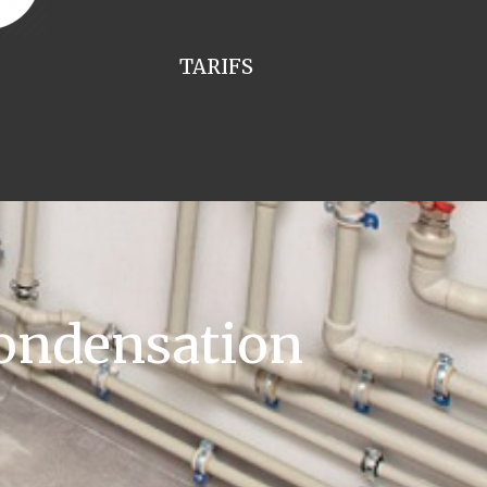
TARIFS
ondensation