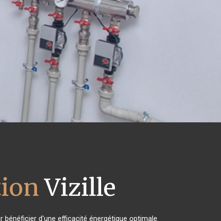
tion
Vizille
 bénéficier d'une efficacité énergétique optimale