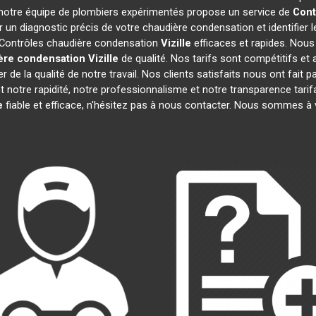
i notre équipe de plombiers expérimentés propose un service de
Cont
n diagnostic précis de votre chaudière condensation et identifier 
s Contrôles chaudière condensation
Vizille
efficaces et rapides. Nous
ère condensation
Vizille
de qualité. Nos tarifs sont compétitifs e
de la qualité de notre travail. Nos clients satisfaits nous ont fait p
ent notre rapidité, notre professionnalisme et notre transparence tari
e
fiable et efficace, n'hésitez pas à nous contacter. Nous sommes à 