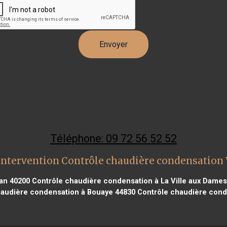
Téléphone: 09 72 56 52 52
intervention Contrôle chaudière condensation V
an 40200
Contrôle chaudière condensation à La Ville aux Dames
audière condensation à Bouaye 44830
Contrôle chaudière conde