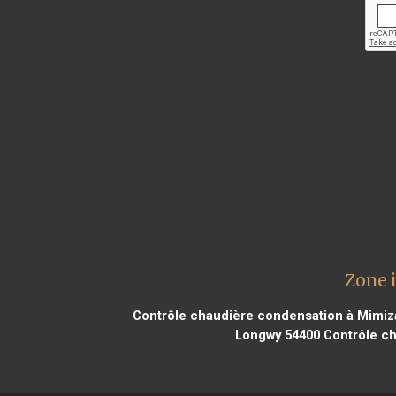
Zone 
Contrôle chaudière condensation à Mimiz
Longwy 54400
Contrôle ch