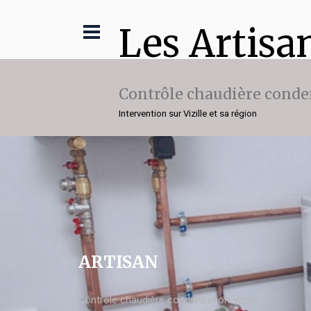
Les Artisa
Contrôle chaudière conde
Intervention sur Vizille et sa région
ARTISAN
Contrôle chaudière condensation Vizille