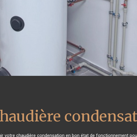
chaudière condensa
tenir votre chaudière condensation en bon état de fonctionnement pour