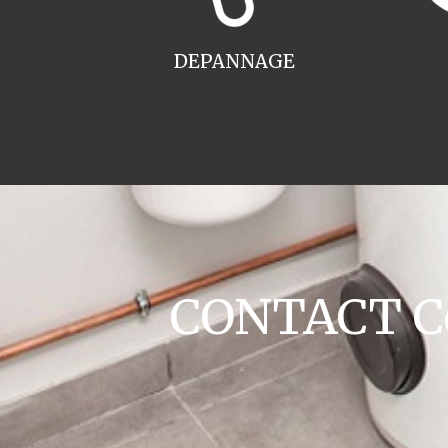
DEPANNAGE
CONTACT Co