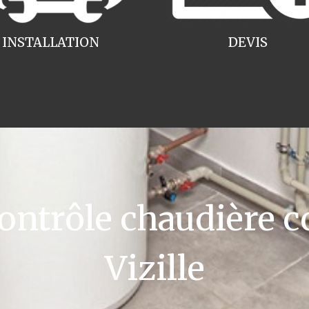
INSTALLATION
DEVIS
ntrôle chaudière c
Vizille