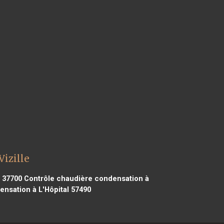
izille
 37700
Contrôle chaudière condensation à
nsation à L'Hôpital 57490