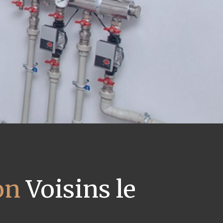
on
Voisins le