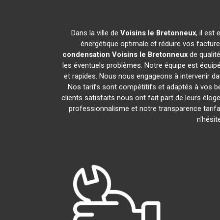
Dans la ville de
Voisins le Bretonneux
, il es
énergétique optimale et réduire vos factur
condensation
Voisins le Bretonneux
de qualit
les éventuels problèmes. Notre équipe est équip
et rapides. Nous nous engageons à intervenir da
Nos tarifs sont compétitifs et adaptés à vos b
clients satisfaits nous ont fait part de leurs élo
professionnalisme et notre transparence tarifa
n'hési