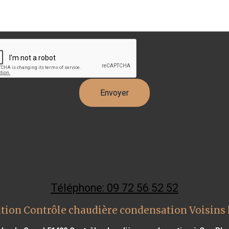
Téléphone: 09 72 56 52 52
tion Contrôle chaudière condensation Voisins