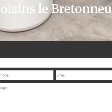
oisins le Bretonne