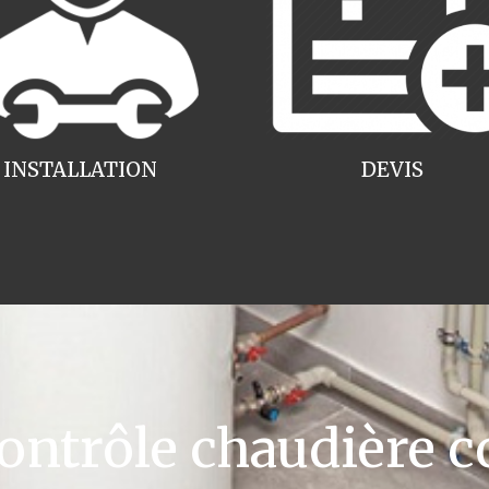
INSTALLATION
DEVIS
ntrôle chaudière c