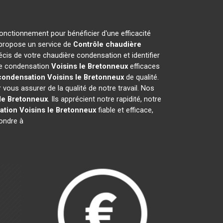
fonctionnement pour bénéficier d'une efficacité
 propose un service de
Contrôle chaudière
cis de votre chaudière condensation et identifier
ère condensation
Voisins le Bretonneux
efficaces
condensation
Voisins le Bretonneux
de qualité.
ous assurer de la qualité de notre travail. Nos
 le Bretonneux
. Ils apprécient notre rapidité, notre
ation
Voisins le Bretonneux
fiable et efficace,
ondre à