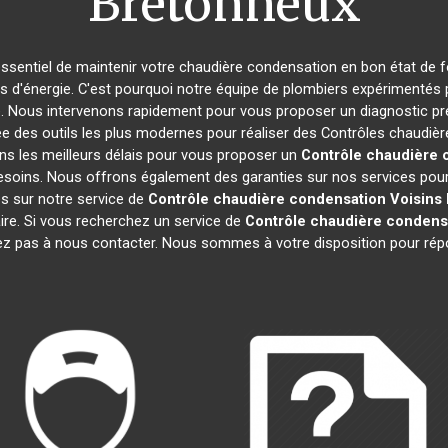
Bretonneux
t essentiel de maintenir votre chaudière condensation en bon état de 
es d'énergie. C'est pourquoi notre équipe de plombiers expérimentés
é. Nous intervenons rapidement pour vous proposer un diagnostic pré
ée des outils les plus modernes pour réaliser des Contrôles chaudi
ns les meilleurs délais pour vous proposer un
Contrôle chaudière 
esoins. Nous offrons également des garanties sur nos services pour v
ges sur notre service de
Contrôle chaudière condensation
Voisins
ire. Si vous recherchez un service de
Contrôle chaudière condens
tez pas à nous contacter. Nous sommes à votre disposition pour rép