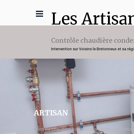
Les Artisa
Contrôle chaudière conde
Intervention sur Voisins le Bretonneux et sa rég
ARTISAN
Contrôle chaudière condensation Voisins le Breto