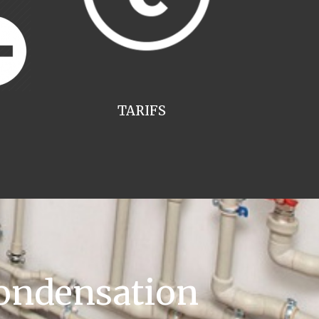
TARIFS
ondensation