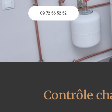
09 72 56 52 52
Contrôle ch