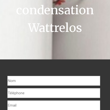
condensation
Wattrelos