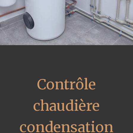
Contrôle
chaudière
condensation