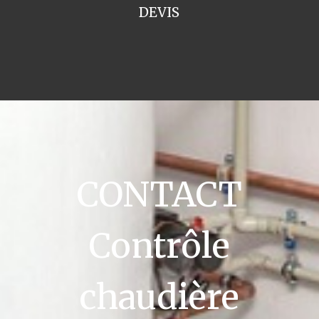
DEVIS
CONTACT
Contrôle
chaudière