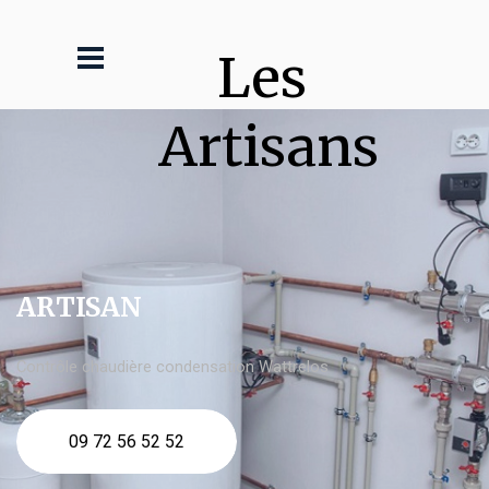
Les 
Artisans
ARTISAN
Contrôle chaudière condensation Wattrelos
09 72 56 52 52