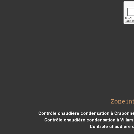
Zone in
Contrôle chaudière condensation à Craponn
Contrôle chaudière condensation à Villars
Contrôle chaudière 