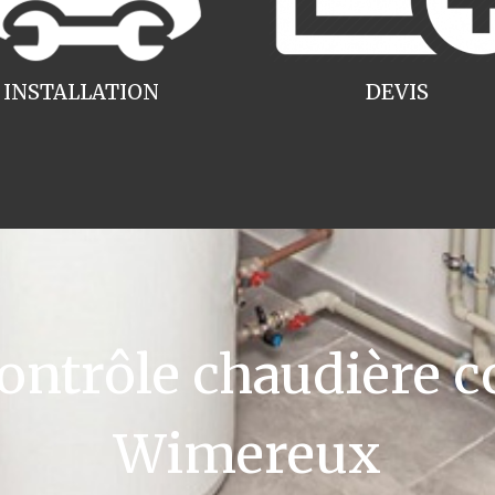
INSTALLATION
DEVIS
ntrôle chaudière c
Wimereux