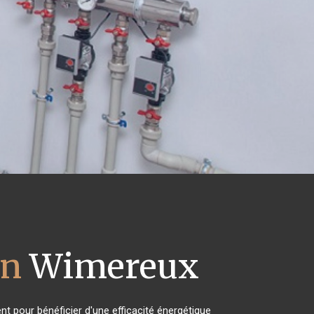
on
Wimereux
nt pour bénéficier d'une efficacité énergétique