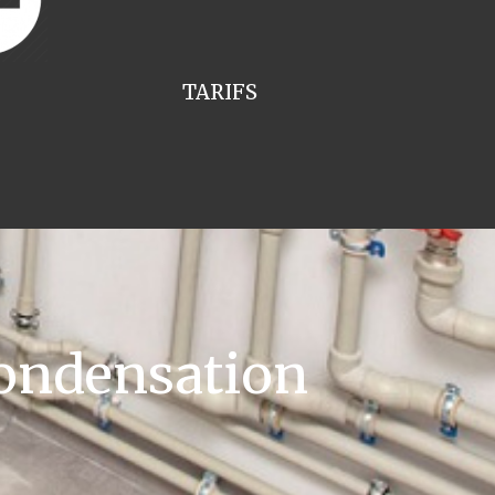
TARIFS
ondensation