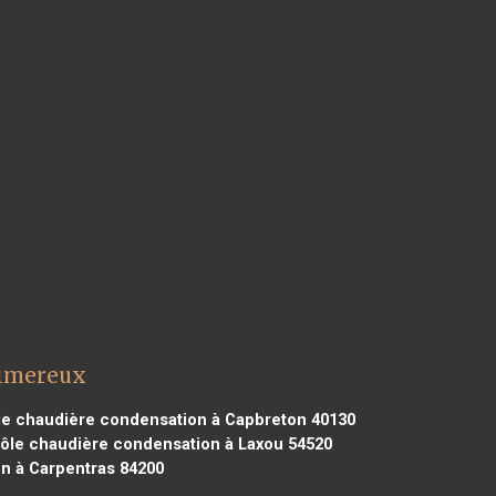
Wimereux
e chaudière condensation à Capbreton 40130
ôle chaudière condensation à Laxou 54520
n à Carpentras 84200