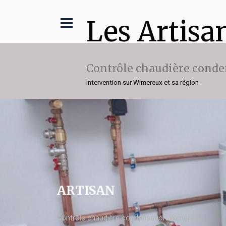
Les Artisa
Contrôle chaudière conde
Intervention sur Wimereux et sa région
ARTISAN
Contrôle chaudière condensation Wimereux