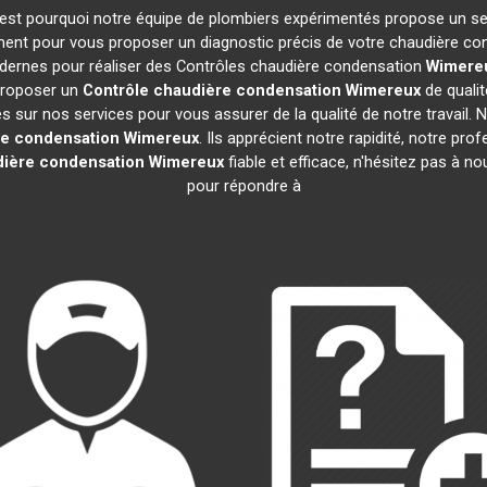
 C'est pourquoi notre équipe de plombiers expérimentés propose un s
ent pour vous proposer un diagnostic précis de votre chaudière cond
odernes pour réaliser des Contrôles chaudière condensation
Wimere
 proposer un
Contrôle chaudière condensation
Wimereux
de qualit
sur nos services pour vous assurer de la qualité de notre travail. Nos
re condensation
Wimereux
. Ils apprécient notre rapidité, notre pro
dière condensation
Wimereux
fiable et efficace, n'hésitez pas à 
pour répondre à