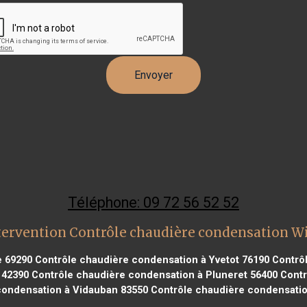
Téléphone: 09 72 56 52 52
tervention Contrôle chaudière condensation 
e 69290
Contrôle chaudière condensation à Yvetot 76190
Contrôl
 42390
Contrôle chaudière condensation à Pluneret 56400
Contr
condensation à Vidauban 83550
Contrôle chaudière condensatio