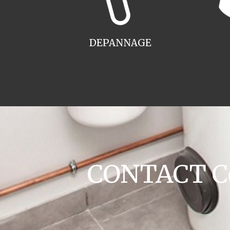
DEPANNAGE
CONTACT Co