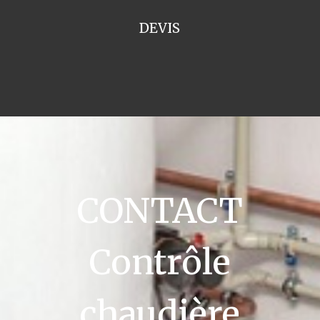
DEVIS
CONTACT
Contrôle
chaudière