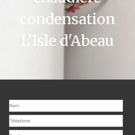
condensation
L'Isle d'Abeau