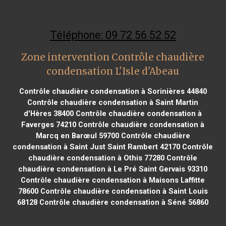
Téléphone: 09 72 56 52 52
Zone intervention Contrôle chaudière
condensation L'Isle d'Abeau
Contrôle chaudière condensation à Sorinières 44840
Contrôle chaudière condensation à Saint Martin
d'Hères 38400
Contrôle chaudière condensation à
Faverges 74210
Contrôle chaudière condensation à
Marcq en Barœul 59700
Contrôle chaudière
condensation à Saint Just Saint Rambert 42170
Contrôle
chaudière condensation à Othis 77280
Contrôle
chaudière condensation à Le Pré Saint Gervais 93310
Contrôle chaudière condensation à Maisons Laffitte
78600
Contrôle chaudière condensation à Saint Louis
68128
Contrôle chaudière condensation à Séné 56860