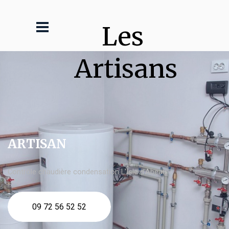
Les 
Artisans
ARTISAN
Contrôle chaudière condensation L'Isle d'Abeau
09 72 56 52 52