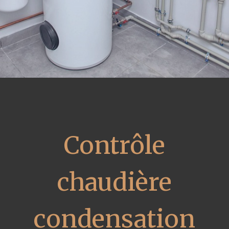
Contrôle
chaudière
condensation