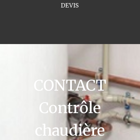
DEVIS
CONTACT
Contrôle
chaudière