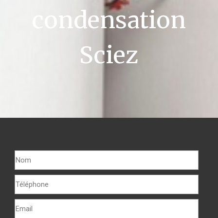
condensation
Sciez