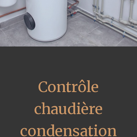
Contrôle
chaudière
condensation