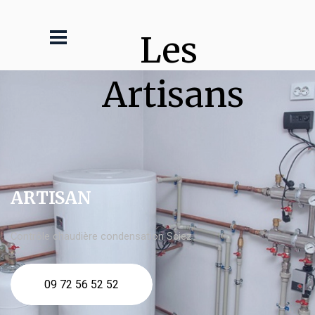
Les 
Artisans
ARTISAN
Contrôle chaudière condensation Sciez
09 72 56 52 52